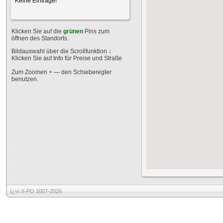
Keine Einträge!
Klicken Sie auf die
grünen
Pins zum
öffnen des Standorts.
Bildauswahl über die Scrollfunktion
↓
Klicken Sie auf Info für Preise und Straße
Zum Zoomen + — den Schieberegler
benutzen.
ï¿½ X-PO 2007-2026