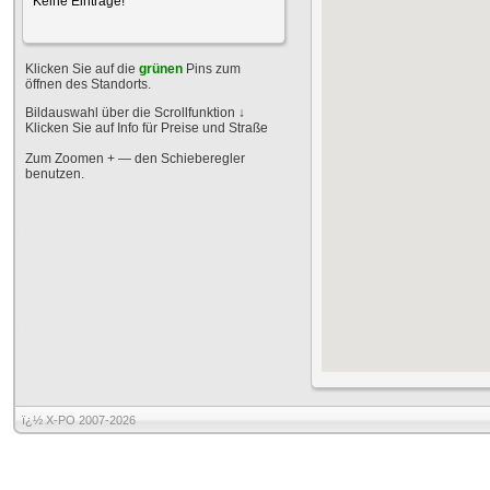
Keine Einträge!
Klicken Sie auf die
grünen
Pins zum
öffnen des Standorts.
Bildauswahl über die Scrollfunktion
↓
Klicken Sie auf Info für Preise und Straße
Zum Zoomen + — den Schieberegler
benutzen.
ï¿½ X-PO 2007-2026