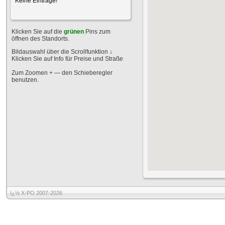
Keine Einträge!
Klicken Sie auf die
grünen
Pins zum
öffnen des Standorts.
Bildauswahl über die Scrollfunktion
↓
Klicken Sie auf Info für Preise und Straße
Zum Zoomen + — den Schieberegler
benutzen.
ï¿½ X-PO 2007-2026