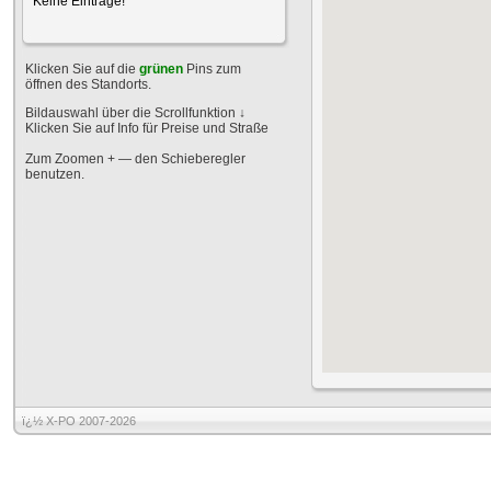
Keine Einträge!
Klicken Sie auf die
grünen
Pins zum
öffnen des Standorts.
Bildauswahl über die Scrollfunktion
↓
Klicken Sie auf Info für Preise und Straße
Zum Zoomen + — den Schieberegler
benutzen.
ï¿½ X-PO 2007-2026