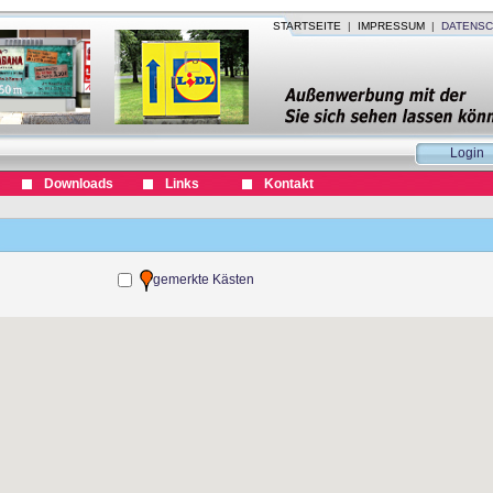
STARTSEITE
|
IMPRESSUM
|
DATENSC
Login
Downloads
Links
Kontakt
gemerkte Kästen