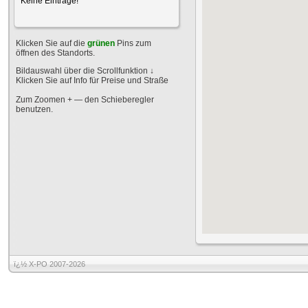
Keine Einträge!
Klicken Sie auf die
grünen
Pins zum
öffnen des Standorts.
Bildauswahl über die Scrollfunktion
↓
Klicken Sie auf Info für Preise und Straße
Zum Zoomen + — den Schieberegler
benutzen.
ï¿½ X-PO 2007-2026