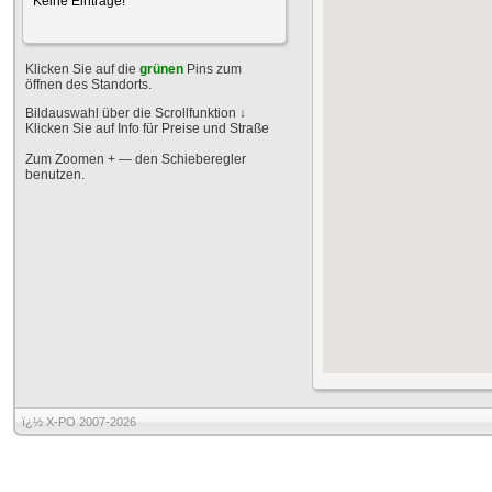
Keine Einträge!
Klicken Sie auf die
grünen
Pins zum
öffnen des Standorts.
Bildauswahl über die Scrollfunktion
↓
Klicken Sie auf Info für Preise und Straße
Zum Zoomen + — den Schieberegler
benutzen.
ï¿½ X-PO 2007-2026