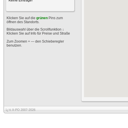
Keine Einträge!
Klicken Sie auf die
grünen
Pins zum
öffnen des Standorts.
Bildauswahl über die Scrollfunktion
↓
Klicken Sie auf Info für Preise und Straße
Zum Zoomen + — den Schieberegler
benutzen.
ï¿½ X-PO 2007-2026