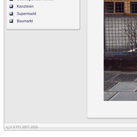
Kanzleien
Supermarkt
Baumarkt
ï¿½ X-PO 2007-2026