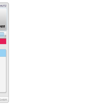
HUTZ
GmbH