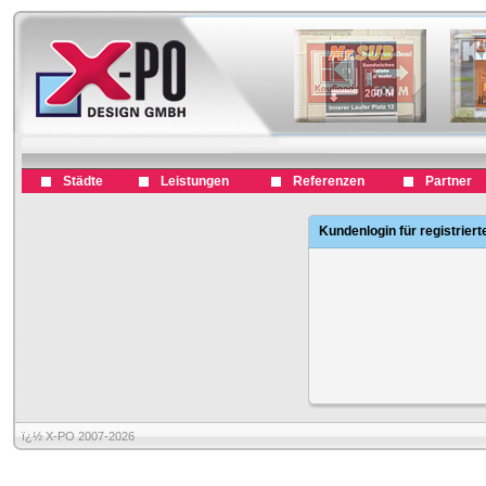
Städte
Leistungen
Referenzen
Partner
Kundenlogin für registrier
ï¿½ X-PO 2007-2026