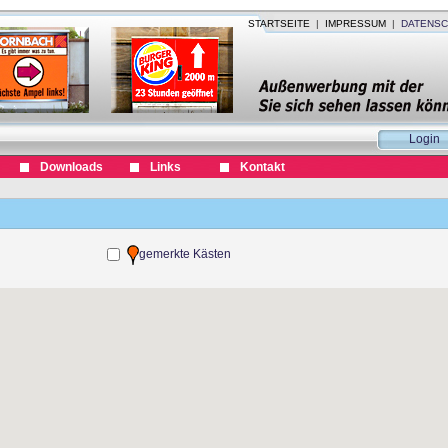
STARTSEITE
|
IMPRESSUM
|
DATENSC
Login
Downloads
Links
Kontakt
gemerkte Kästen