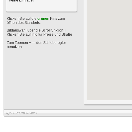
Keine Einträge!
Klicken Sie auf die
grünen
Pins zum
öffnen des Standorts.
Bildauswahl über die Scrollfunktion
↓
Klicken Sie auf Info für Preise und Straße
Zum Zoomen + — den Schieberegler
benutzen.
ï¿½ X-PO 2007-2026