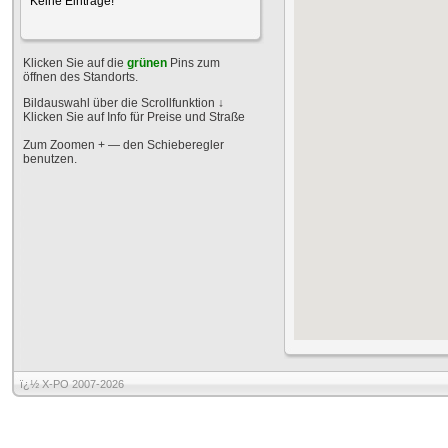
Keine Einträge!
Klicken Sie auf die
grünen
Pins zum
öffnen des Standorts.
Bildauswahl über die Scrollfunktion
↓
Klicken Sie auf Info für Preise und Straße
Zum Zoomen + — den Schieberegler
benutzen.
ï¿½ X-PO 2007-2026