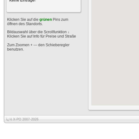
Keine Einträge!
Klicken Sie auf die
grünen
Pins zum
öffnen des Standorts.
Bildauswahl über die Scrollfunktion
↓
Klicken Sie auf Info für Preise und Straße
Zum Zoomen + — den Schieberegler
benutzen.
ï¿½ X-PO 2007-2026