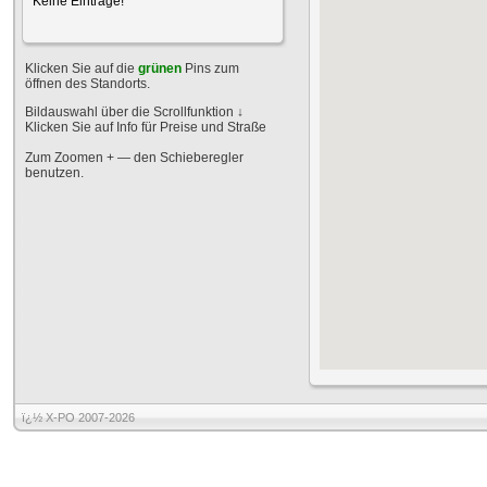
Keine Einträge!
Klicken Sie auf die
grünen
Pins zum
öffnen des Standorts.
Bildauswahl über die Scrollfunktion
↓
Klicken Sie auf Info für Preise und Straße
Zum Zoomen + — den Schieberegler
benutzen.
ï¿½ X-PO 2007-2026