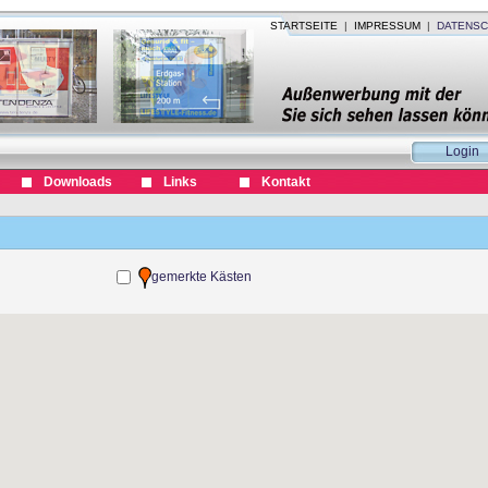
STARTSEITE
|
IMPRESSUM
|
DATENSC
Login
Downloads
Links
Kontakt
gemerkte Kästen