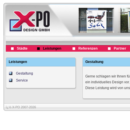
Städte
Leistungen
Referenzen
Partner
Leistungen
Gestaltung
Gestaltung
Gerne schlagen wir Ihnen fü
Service
ein individuelles Design vor.
Diese Leistung wird von uns
ï¿½ X-PO 2007-2026