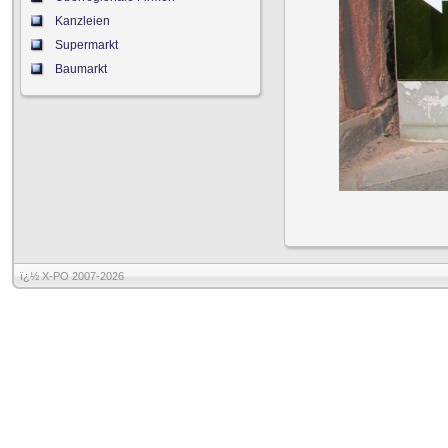
Kanzleien
Supermarkt
Baumarkt
ï¿½ X-PO 2007-2026