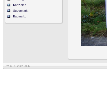
Kanzleien
Supermarkt
Baumarkt
ï¿½ X-PO 2007-2026