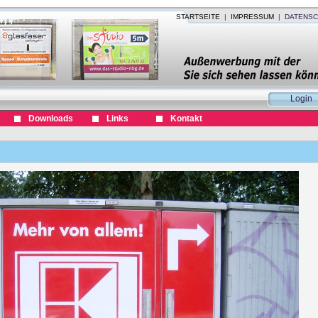
STARTSEITE
|
IMPRESSUM
|
DATENSC
Login
Downloads
Links
Kontakt